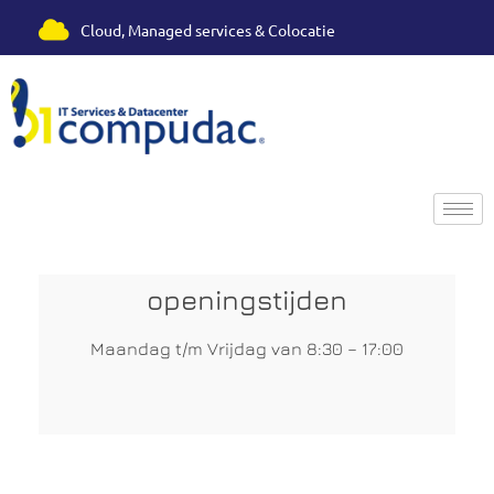
Cloud, Managed services & Colocatie
Compudac - Cloud, Managed services & Colocatie
openingstijden
Maandag
t/m Vrijdag van 8:30 – 17:00
.