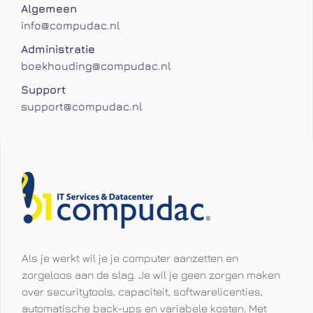
Algemeen
info@compudac.nl
Administratie
boekhouding@compudac.nl
Support
support@compudac.nl
Compudac - Cloud, Managed services & Colocatie
Als je werkt wil je je computer aanzetten en
zorgeloos aan de slag. Je wil je geen zorgen maken
over securitytools, capaciteit, softwarelicenties,
automatische back-ups en variabele kosten. Met