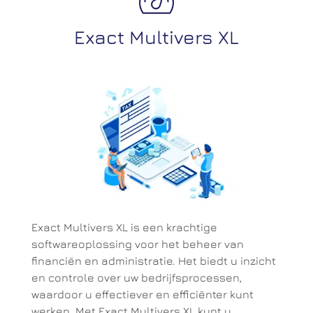
Exact Multivers XL
Exact Multivers XL is een krachtige
softwareoplossing voor het beheer van
financiën en administratie. Het biedt u inzicht
en controle over uw bedrijfsprocessen,
waardoor u effectiever en efficiënter kunt
werken. Met Exact Multivers XL kunt u