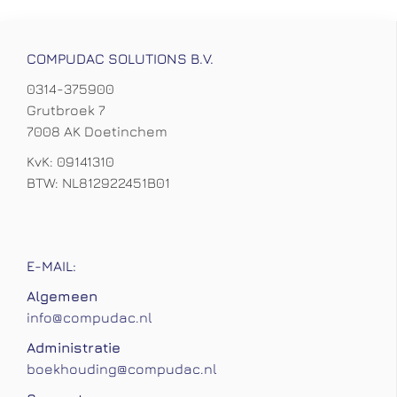
COMPUDAC SOLUTIONS B.V.
0314-375900
Grutbroek 7
7008 AK Doetinchem
KvK: 09141310
BTW: NL812922451B01
E-MAIL:
Algemeen
info@compudac.nl
Administratie
boekhouding@compudac.nl