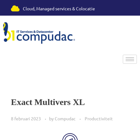
Cloud, Managed services & Colocatie
Compudac - Cloud, Managed services & Colocatie
Exact Multivers XL
8 februari 2023
by
Compudac
Productiviteit